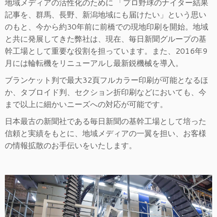
地域メディアの活性化のために 「プロ野球のナイター結果
記事を、群馬、長野、新潟地域にも届けたい」という思い
のもと、今から約30年前に前橋での現地印刷を開始。地域
と共に発展してきた弊社は、現在、毎日新聞グループの基
幹工場として重要な役割を担っています。また、2016年9
月には輪転機をリニューアルし最新鋭機械を導入。
ブランケット判で最大32頁フルカラー印刷が可能となるほ
か、タブロイド判、セクション折印刷などにおいても、今
まで以上に細かいニーズへの対応が可能です。
日本最古の新聞社である毎日新聞の基幹工場として培った
信頼と実績をもとに、地域メディアの一翼を担い、お客様
の情報拡散のお手伝いをいたします。