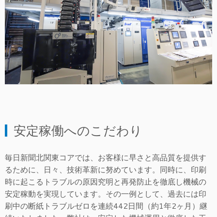
安定稼働へのこだわり
毎日新聞北関東コアでは、お客様に早さと高品質を提供す
るために、日々、技術革新に努めています。同時に、印刷
時に起こるトラブルの原因究明と再発防止を徹底し機械の
安定稼動を実現しています。その一例として、過去には印
刷中の断紙トラブルゼロを連続442日間（約1年2ヶ月）継