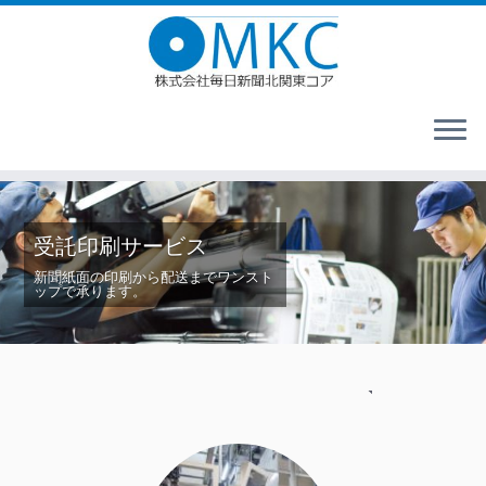
受託印刷サービス
新聞紙面の印刷から配送までワンスト
ップで承ります。